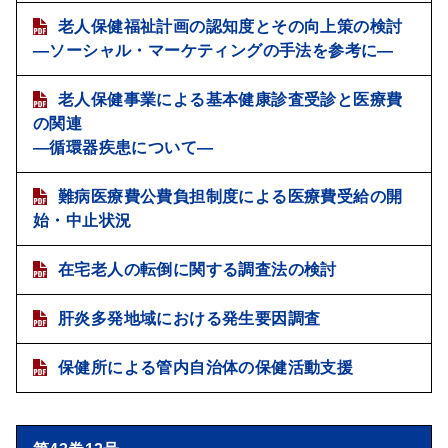
老人保健福祉計画の認知度とその向上策の検討
―ソーシャル・マーケティングの手法を参考に―
老人保健事業による基本健康診査受診と医療費
の関連
―循環器疾患について―
難病医療費公費負担制度による医療費受給の開
始・中止状況
在宅老人の転倒に関する調査法の検討
肝炎多発地域における発生要因調査
保健所による管内自治体の保健活動支援