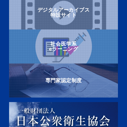
デジタルアーカイブス
特設サイト
社会医学系
eラーニング
専門家認定制度