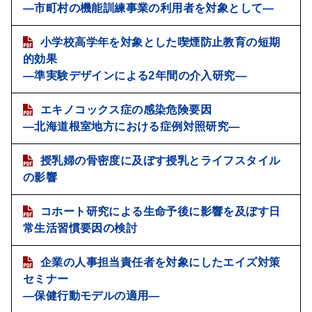
―市町村の機能訓練事業の利用者を対象として―
小学校高学年を対象とした喫煙防止教育の短期
的効果
―準実験デザインによる2年間の介入研究―
エキノコックス症の感染危険要因
―北海道根室地方における症例対照研究―
授乳婦の骨密度に及ぼす授乳とライフスタイル
の影響
コホート研究による生命予後に影響を及ぼす日
常生活習慣要因の検討
企業の人事担当責任者を対象にしたエイズ対策
セミナー
―保健行動モデルの適用―