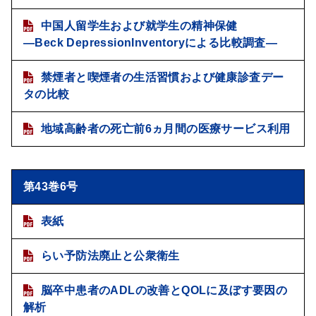
中国人留学生および就学生の精神保健
―Beck DepressionInventoryによる比較調査―
禁煙者と喫煙者の生活習慣および健康診査デー
タの比較
地域高齢者の死亡前6ヵ月間の医療サービス利用
第43巻6号
表紙
らい予防法廃止と公衆衛生
脳卒中患者のADLの改善とQOLに及ぼす要因の
解析