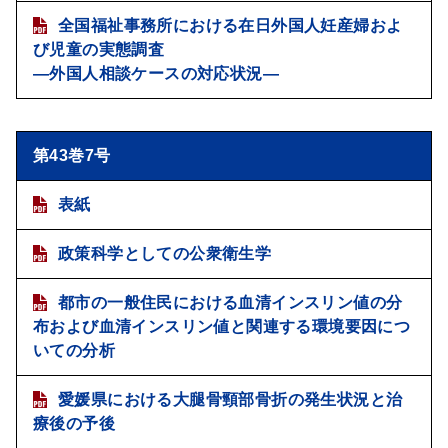
全国福祉事務所における在日外国人妊産婦およ
び児童の実態調査
―外国人相談ケースの対応状況―
第43巻7号
表紙
政策科学としての公衆衛生学
都市の一般住民における血清インスリン値の分
布および血清インスリン値と関連する環境要因につ
いての分析
愛媛県における大腿骨頸部骨折の発生状況と治
療後の予後