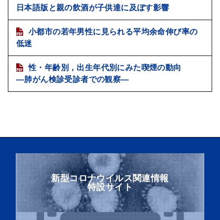
日本語版と親の飲酒が子供達に及ぼす影響
小都市の若年男性に見られる平均余命伸び率の
低迷
性・年齢別，出生年代別にみた喫煙の動向
―肺がん検診受診者での観察―
新型コロナウイルス関連情報
特設サイト