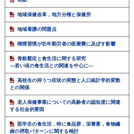
地域保健改革，地方分権と保健所
地域看護の問題点
喫煙習慣が壮年勤労者の医療費に及ぼす影響
骨粗鬆症と食生活に関する研究
―若い頃の食生活との関連を中心に―
高校生の抑うつ症状の実態と人口統計学的変数
との関係
老人保健事業についての高齢者の認知度に関連
する社会的要因
医学生の食生活，特に食品群，栄養素，食物繊
維の摂取パターンに関する検討