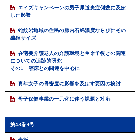
エイズキャンペーンの男子尿道炎症例数に及ぼ
した影響
蛇紋岩地域の住民の肺内石綿濃度ならびにその
繊維サイズ
在宅要介護老人の介護環境と生命予後との関連
についての追跡的研究
その1 寝床との関連を中心に
青年女子の骨密度に影響を及ぼす要因の検討
母子保健事業の一元化に伴う課題と対応
第43巻8号
表紙