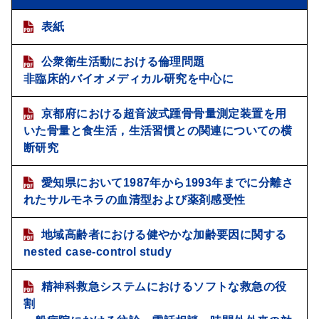
表紙
公衆衛生活動における倫理問題
非臨床的バイオメディカル研究を中心に
京都府における超音波式踵骨骨量測定装置を用
いた骨量と食生活，生活習慣との関連についての横
断研究
愛知県において1987年から1993年までに分離さ
れたサルモネラの血清型および薬剤感受性
地域高齢者における健やかな加齢要因に関する
nested case-control study
精神科救急システムにおけるソフトな救急の役
割