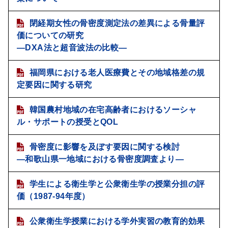
閉経期女性の骨密度測定法の差異による骨量評
価についての研究
―DXA法と超音波法の比較―
福岡県における老人医療費とその地域格差の規
定要因に関する研究
韓国農村地域の在宅高齢者におけるソーシャ
ル・サポートの授受とQOL
骨密度に影響を及ぼす要因に関する検討
―和歌山県一地域における骨密度調査より―
学生による衛生学と公衆衛生学の授業分担の評
価（1987-94年度）
公衆衛生学授業における学外実習の教育的効果