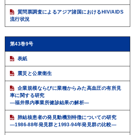
質問票調査によるアジア諸国におけるHIV/AIDS
流行状況
第43巻9号
表紙
震災と公衆衛生
企業規模ならびに業種からみた高血圧の有所見
率に関する研究
―福井県内事業所健診結果の解析―
肺結核患者の発見動機別特徴についての研究
―1986-88年発見群と1993-94年発見群の比較―