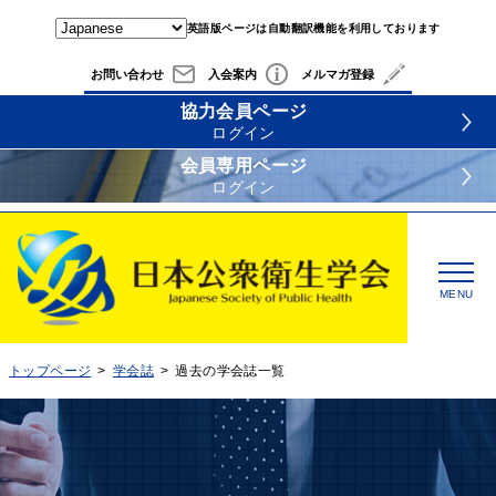
英語版ページは自動翻訳機能を利用しております
お問い合わせ
入会案内
メルマガ登録
協力会員ページ
ログイン
会員専用ページ
ログイン
MENU
トップページ
学会誌
過去の学会誌一覧