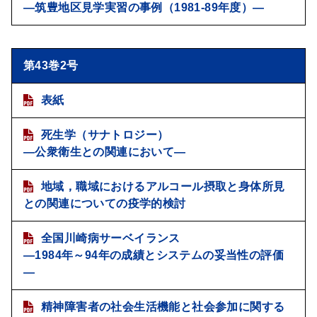
―筑豊地区見学実習の事例（1981-89年度）―
第43巻2号
表紙
死生学（サナトロジー）
―公衆衛生との関連において―
地域，職域におけるアルコール摂取と身体所見
との関連についての疫学的検討
全国川崎病サーベイランス
―1984年～94年の成績とシステムの妥当性の評価
―
精神障害者の社会生活機能と社会参加に関する