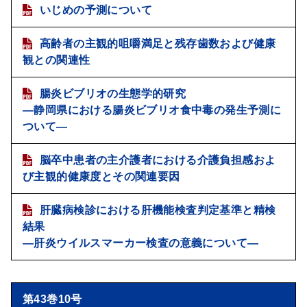
いじめの予測について
高齢者の主観的咀嚼満足と残存歯数および健康
観との関連性
腸炎ビブリオの生態学的研究
―静岡県における腸炎ビブリオ食中毒の発生予測に
ついて―
脳卒中患者の主介護者における介護負担感およ
び主観的健康度とその関連要因
肝臓病検診における肝機能検査判定基準と精検
結果
―肝炎ウイルスマーカー検査の意義について―
第43巻10号