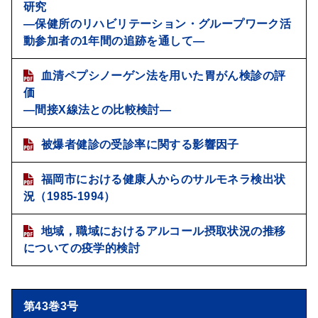
研究
―保健所のリハビリテーション・グループワーク活
動参加者の1年間の追跡を通して―
血清ペプシノーゲン法を用いた胃がん検診の評
価
―間接X線法との比較検討―
被爆者健診の受診率に関する影響因子
福岡市における健康人からのサルモネラ検出状
況（1985-1994）
地域，職域におけるアルコール摂取状況の推移
についての疫学的検討
第43巻3号