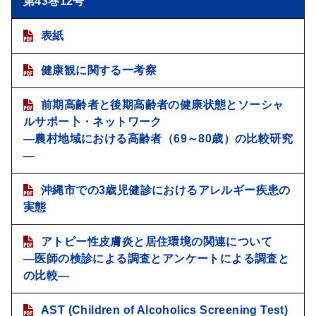
第43巻12号
表紙
健康観に関する一考察
前期高齢者と後期高齢者の健康状態とソーシャ
ルサポー卜・ネットワーク
―農村地域における高齢者（69～80歳）の比較研究
―
沖縄市での3歳児健診におけるアレルギー疾患の
実態
アトピー性皮膚炎と居住環境の関連について
―医師の検診による調査とアンケートによる調査と
の比較―
AST (Children of Alcoholics Screening Test)