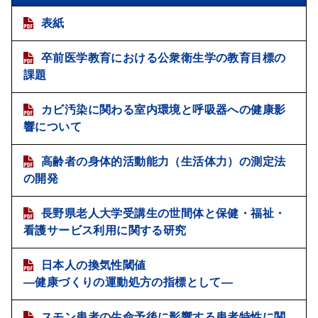
表紙
卒前医学教育における公衆衛生学の教育目標の
課題
カビ汚染に関わる室内環境と呼吸器への健康影
響について
高齢者の身体的活動能力（生活体力）の測定法
の開発
長野県老人大学受講生の世間体と保健・福祉・
看護サービス利用に関する研究
日本人の換気性閾値
―健康づくりの運動処方の指標として―
スモン患者の生命予後に影響する患者特性に関