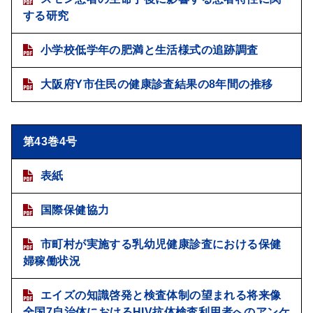
する研究
小学校低学年の肥満と生活様式の追跡調査
大阪府Y市住民の健康診査結果の8年間の推移
第43巻4号
表紙
国際保健協力
市町村が実施する乳幼児健康診査における保健
婦稼働状況
エイズの知識啓発と検査体制の望まれる将来像
全国7自治体におけるHIV抗体検査利用者へのアンケ