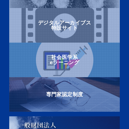
デジタルアーカイブス
特設サイト
社会医学系
eラーニング
専門家認定制度