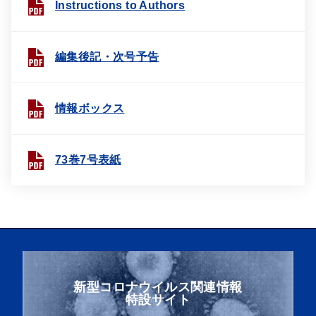
Instructions to Authors
編集後記・次号予告
情報ボックス
73巻7号表紙
新型コロナウイルス関連情報
特設サイト