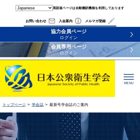
英語版ページは自動翻訳機能を利用しております
お問い合わせ
入会案内
メルマガ登録
協力会員ページ
ログイン
会員専用ページ
ログイン
MENU
トップページ
学会誌
最新号学会誌のご案内