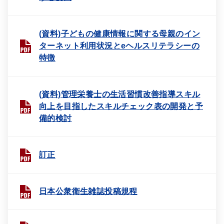
(資料)子どもの健康情報に関する母親のイン
ターネット利用状況とeヘルスリテラシーの
特徴
(資料)管理栄養士の生活習慣改善指導スキル
向上を目指したスキルチェック表の開発と予
備的検討
訂正
日本公衆衛生雑誌投稿規程