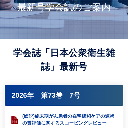
最新号学会誌のご案内
学会誌「日本公衆衛生雑
誌」最新号
2026年 第73巻 7号
(総説)終末期がん患者の在宅緩和ケアの連携
の質評価に関するスコーピングレビュー