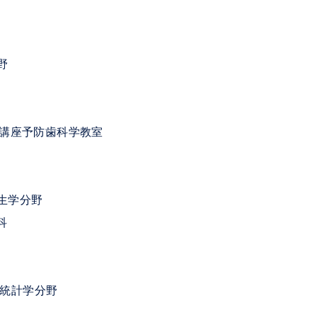
野
座予防歯科学教室
生学分野
科
統計学分野