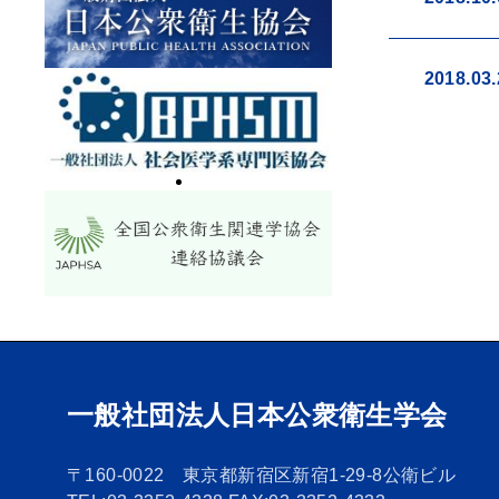
2018.03.
一般社団法人日本公衆衛生学会
〒160-0022 東京都新宿区新宿1-29-8公衛ビル