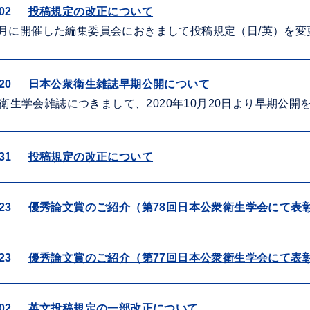
02
投稿規定の改正について
年7月に開催した編集委員会におきまして投稿規定（日/英）を
20
日本公衆衛生雑誌早期公開について
衛生学会雑誌につきまして、2020年10月20日より早期公開
31
投稿規定の改正について
23
優秀論文賞のご紹介（第78回日本公衆衛生学会にて表
23
優秀論文賞のご紹介（第77回日本公衆衛生学会にて表
02
英文投稿規定の一部改正について