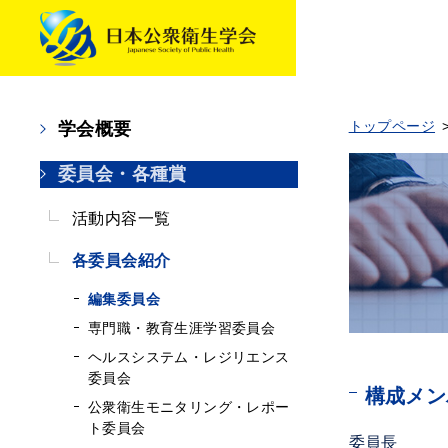
トップページ
学会概要
委員会・各種賞
活動内容一覧
各委員会紹介
編集委員会
専門職・教育生涯学習委員会
ヘルスシステム・レジリエンス
委員会
構成メン
公衆衛生モニタリング・レポー
ト委員会
委員長 