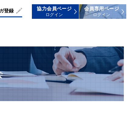
協力会員ページ
会員専用ページ
ガ登録
ログイン
ログイン
会