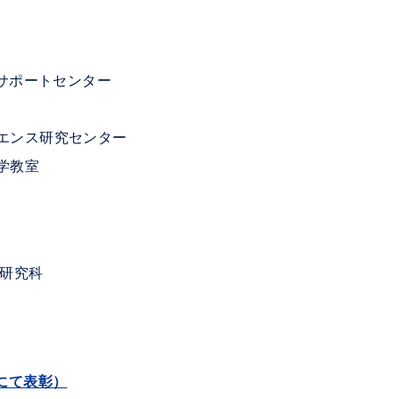
ポートセンター
エンス研究センター
学教室
研究科
にて表彰）