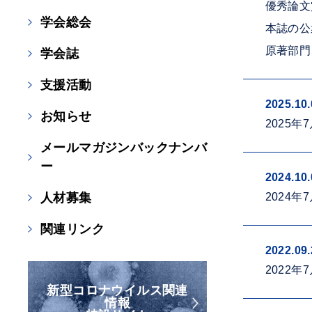
優秀論文
学会総会
本誌の公
原著部門
学会誌
支援活動
2025.10.
お知らせ
2025
メールマガジンバックナンバ
ー
2024.10.
人材募集
2024
関連リンク
2022.09.
2022
新型コロナウイルス関連
情報