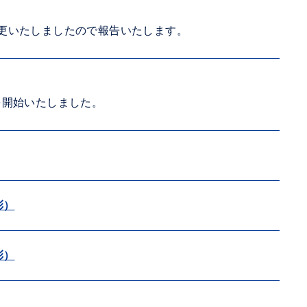
変更いたしましたので報告いたします。
を開始いたしました。
彰）
彰）