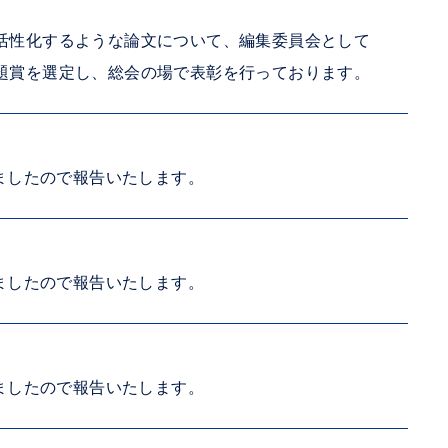
活性化するような論文について、編集委員会として
題賞を選定し、総会の場で表彰を行っております。
しましたので報告いたします。
しましたので報告いたします。
しましたので報告いたします。