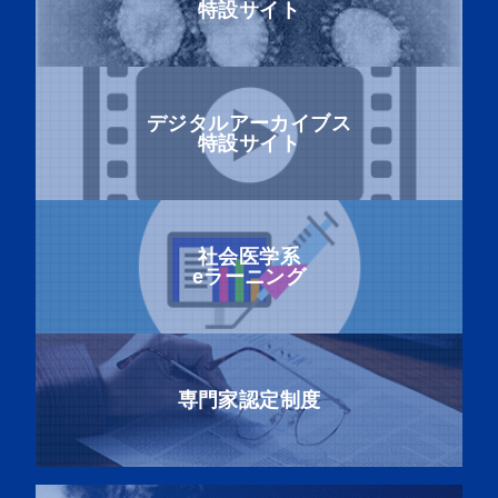
特設サイト
デジタルアーカイブス
特設サイト
社会医学系
eラーニング
専門家認定制度