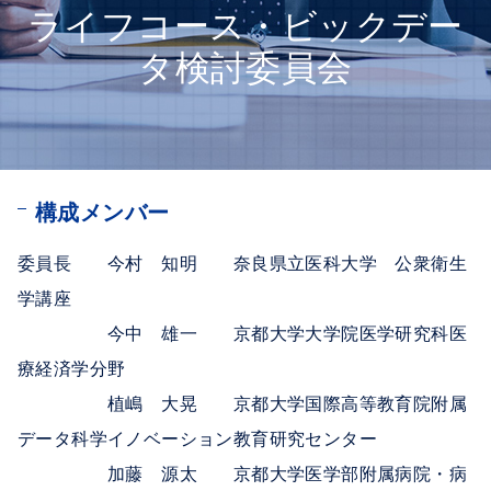
ライフコース・ビックデー
タ検討委員会
構成メンバー
委員長
今村 知明 奈良県立医科大学 公衆衛生
学講座
今中 雄一 京都大学大学院医学研究科医
療経済学分野
植嶋 大晃 京都大学国際高等教育院附属
データ科学イノベーション教育研究センター
加藤 源太 京都大学医学部附属病院・病