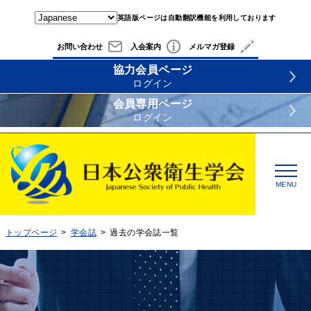
英語版ページは自動翻訳機能を利用しております
お問い合わせ
入会案内
メルマガ登録
協力会員ページ
ログイン
会員専用ページ
ログイン
MENU
トップページ
学会誌
過去の学会誌一覧