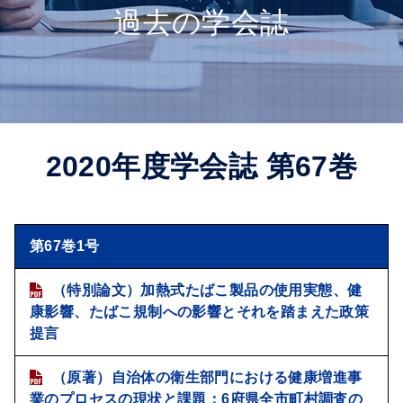
過去の学会誌
2020年度学会誌 第67巻
第67巻1号
（特別論文）加熱式たばこ製品の使用実態、健
康影響、たばこ規制への影響とそれを踏まえた政策
提言
（原著）自治体の衛生部門における健康増進事
業のプロセスの現状と課題：6府県全市町村調査の