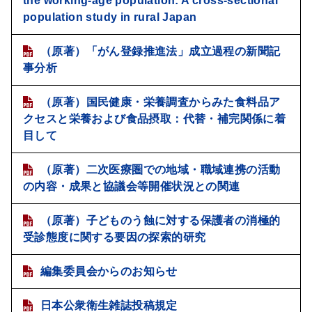
the working-age population: A cross-sectional
population study in rural Japan
（原著）「がん登録推進法」成立過程の新聞記
事分析
（原著）国民健康・栄養調査からみた食料品ア
クセスと栄養および食品摂取：代替・補完関係に着
目して
（原著）二次医療圏での地域・職域連携の活動
の内容・成果と協議会等開催状況との関連
（原著）子どものう蝕に対する保護者の消極的
受診態度に関する要因の探索的研究
編集委員会からのお知らせ
日本公衆衛生雑誌投稿規定