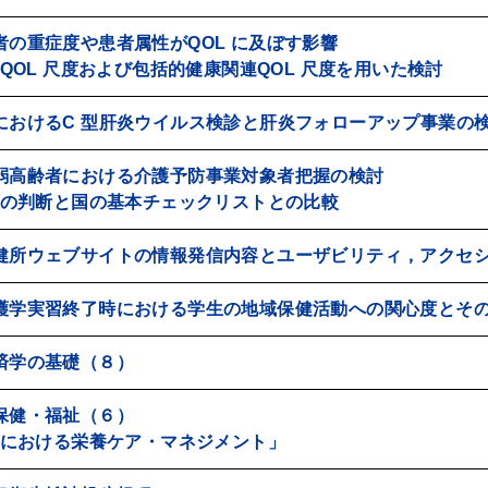
者の重症度や患者属性がQOL に及ぼす影響
QOL 尺度および包括的健康関連QOL 尺度を用いた検討
におけるC 型肝炎ウイルス検診と肝炎フォローアップ事業の
弱高齢者における介護予防事業対象者把握の検討
の判断と国の基本チェックリストとの比較
健所ウェブサイトの情報発信内容とユーザビリティ，アクセ
護学実習終了時における学生の地域保健活動への関心度とそ
済学の基礎（８）
保健・福祉（６）
における栄養ケア・マネジメント」