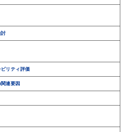
検討
シビリティ評価
の関連要因