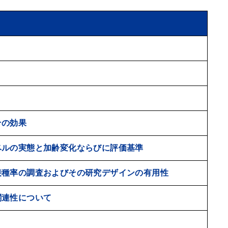
その効果
ベルの実態と加齢変化ならびに評価基準
接種率の調査およびその研究デザインの有用性
関連性について