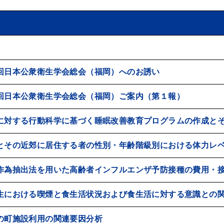
回日本公衆衛生学会総会（福岡）へのお誘い
回日本公衆衛生学会総会（福岡）ご案内（第１報）
に対する行動科学に基づく睡眠改善教育プログラムの作成と
とその近郊に居住する者の性別・年齢階級別における体力レ
作為抽出法を用いた高齢者インフルエンザ予防接種の費用・
生における喫煙と食生活状況および食生活に対する意識との
の町施設利用の関連要因分析