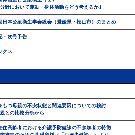
分野において運動・身体活動をどう考えるか｣
回日本公衆衛生学会総会（愛媛県・松山市）のまとめ
記・次号予告
ックス
をもつ母親の不安状態と関連要因についての検討
親との比較分析から
在住高齢者における介護予防健診の不参加者の特徴
業推進のための基礎資料（「お達者健診」）より