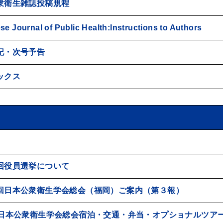
衆衛生雑誌投稿規程
e Journal of Public Health:Instructions to Authors
記・次号予告
ックス
回役員選挙について
回日本公衆衛生学会総会（福岡）ご案内（第３報）
回日本公衆衛生学会総会宿泊・交通・弁当・オプショナルツア