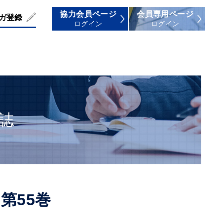
協力会員ページ
会員専用ページ
ガ登録
ログイン
ログイン
誌
 第55巻