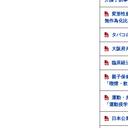
変形性
無作為化比
タバコ
大阪府
臨床経
親子保
「喫煙・飲
運動・
「運動疫学
日本公