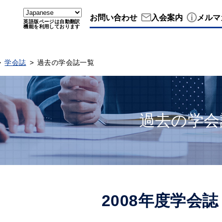
お問い合わせ
入会案内
メルマ
英語版ページは自動翻訳
機能を利用しております
学会誌
過去の学会誌一覧
過去の学会
2008年度学会誌