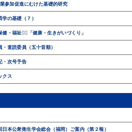
業参加促進にむけた基礎的研究
済学の基礎（７）
保健・福祉５「健康・生きがいづくり」
員・査読委員（五十音順）
記・次号予告
ックス
回日本公衆衛生学会総会（福岡）ご案内（第２報）