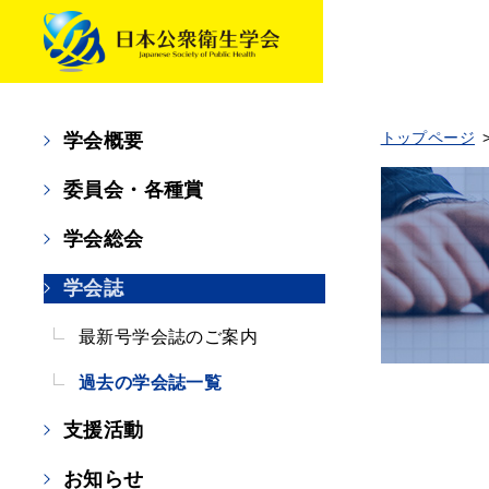
トップページ
学会概要
委員会・各種賞
学会総会
学会誌
最新号学会誌のご案内
過去の学会誌一覧
支援活動
お知らせ