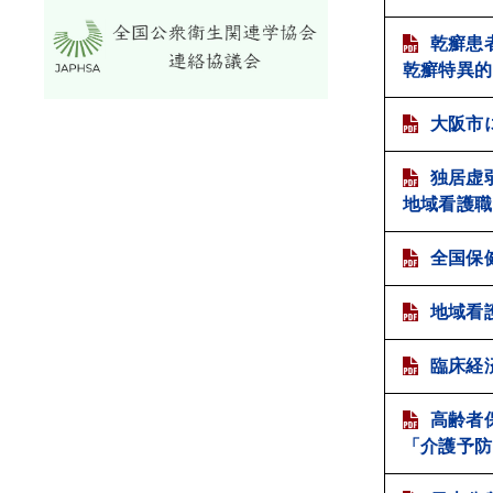
乾癬患
乾癬特異的
大阪市
独居虚
地域看護職
全国保
地域看
臨床経
高齢者
「介護予防