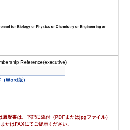
 Biology or Physics or Chemistry or Engineering or
ip Reference(executive)
（Word版）
履歴書は、下記に添付（PDFまたはjpgファイル）
またはFAXにてご提示ください。