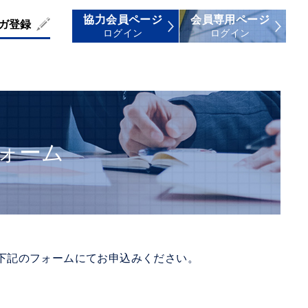
協力会員ページ
会員専用ページ
ガ登録
ログイン
ログイン
ォーム
下記のフォームにてお申込みください。