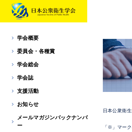
学会概要
委員会・各種賞
学会総会
学会誌
支援活動
お知らせ
日本公衆衛生
メールマガジンバックナンバ
ー
「※」マーク