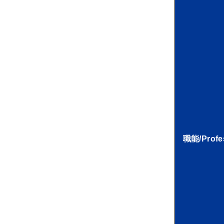
職能/Profe