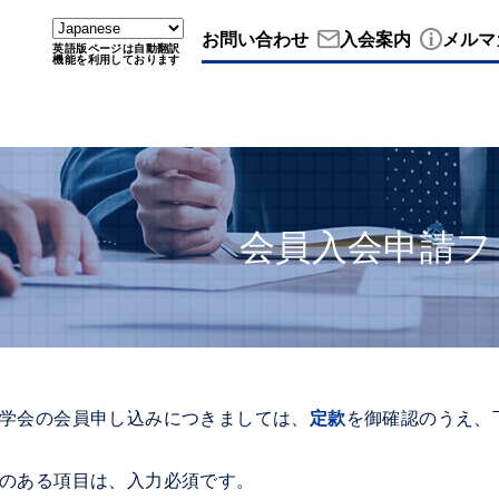
お問い合わせ
入会案内
メルマ
英語版ページは自動翻訳
機能を利用しております
会員入会申請フ
学会の会員申し込みにつきましては、
定款
を御確認のうえ、
のある項目は、入力必須です。