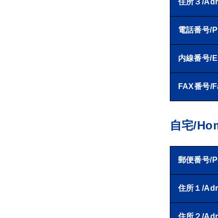
住所３/Adr
電話番号/P
内線番号/Ex
FAX番号/F
自宅/Ho
郵便番号/Pos
住所１/Adr
住所２/Adr