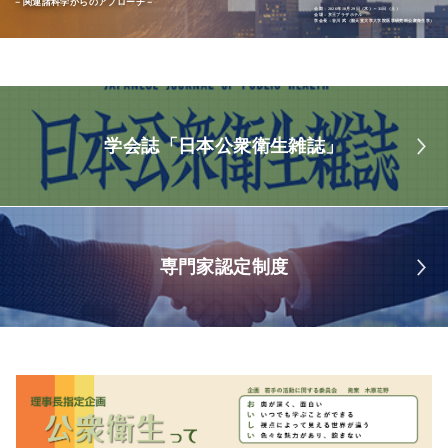
－関連諸科学からのアプローチ－
会期：2026年10月29日（木）～31日（土）
会場：京王プラザホテル
学会長：谷川 武（順天堂大学大学院医学研究科公衆衛生学）
学会誌「日本公衆衛生雑誌」
専門家認定制度