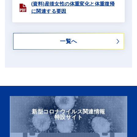
(資料)産後女性の体重変化と体重復帰
に関連する要因
一覧へ
新型コロナウイルス関連情報
特設サイト