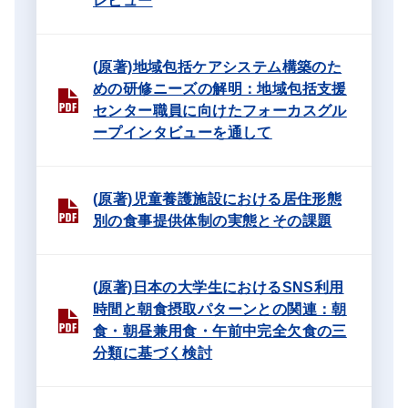
レビュー
(原著)地域包括ケアシステム構築のた
めの研修ニーズの解明：地域包括支援
センター職員に向けたフォーカスグル
ープインタビューを通して
(原著)児童養護施設における居住形態
別の食事提供体制の実態とその課題
(原著)日本の大学生におけるSNS利用
時間と朝食摂取パターンとの関連：朝
食・朝昼兼用食・午前中完全欠食の三
分類に基づく検討