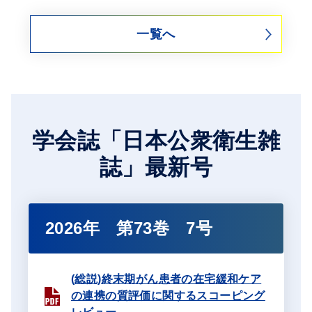
一覧へ
学会誌「日本公衆衛生雑
誌」最新号
2026年 第73巻 7号
(総説)終末期がん患者の在宅緩和ケア
の連携の質評価に関するスコーピング