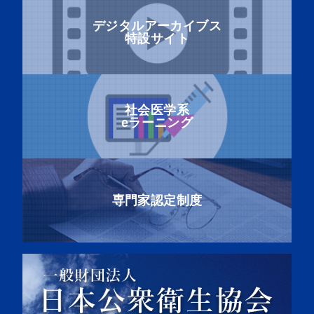
デジタルアーカイブス
特設サイト
社会医学系
eラーニング
専門家認定制度