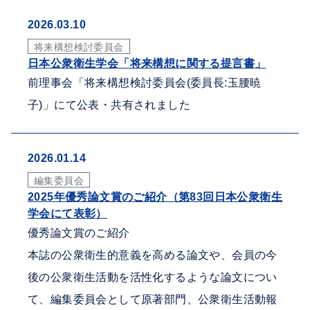
2026.03.10
将来構想検討委員会
日本公衆衛生学会「将来構想に関する提言書」
前理事会「将来構想検討委員会(委員長:玉腰暁
子)」にて公表・共有されました
2026.01.14
編集委員会
2025年優秀論文賞のご紹介（第83回日本公衆衛生
学会にて表彰）
優秀論文賞のご紹介
本誌の公衆衛生的意義を高める論文や、会員の今
後の公衆衛生活動を活性化するような論文につい
て、編集委員会として原著部門、公衆衛生活動報