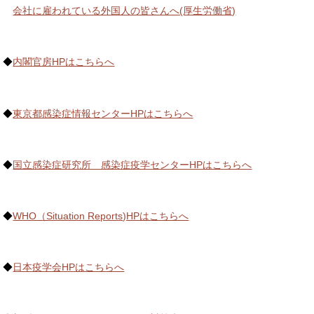
会社に雇われている外国人の皆さんへ(厚生労働省)
◆
内閣官房HPはこちらへ
◆
東京都感染症情報センターHPはこちらへ
◆
国立感染症研究所 感染症疫学センターHPはこちらへ
◆
WHO（Situation Reports)HPはこちらへ
◆
日本疫学会HPはこちらへ